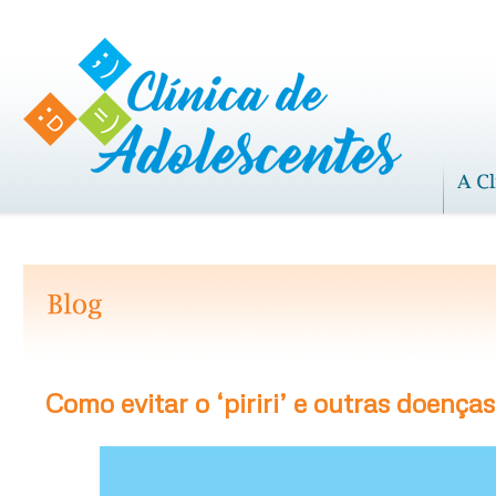
Como evitar o ‘piriri’ e outras doença