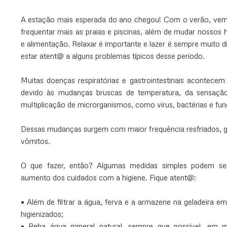
A estação mais esperada do ano chegou! Com o verão, vem 
frequentar mais as praias e piscinas, além de mudar nossos 
e alimentação. Relaxar é importante e lazer é sempre muito d
estar atent@ a alguns problemas típicos desse período.
Muitas doenças respiratórias e gastrointestinais acontece
devido às mudanças bruscas de temperatura, da sensação 
multiplicação de microrganismos, como vírus, bactérias e fun
Dessas mudanças surgem com maior frequência resfriados, grip
vômitos.
O que fazer, então? Algumas medidas simples podem ser
aumento dos cuidados com a higiene. Fique atent@:
• Além de filtrar a água, ferva e a armazene na geladeira e
higienizados;
• Beba água mineral natural, sempre que possível, em m